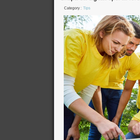
Category :
Tips