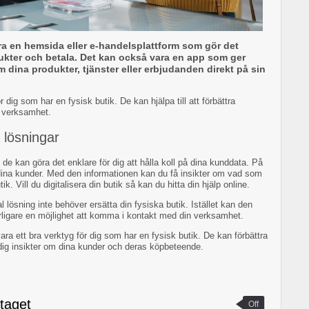
ara en hemsida eller e-handelsplattform som gör det
dukter och betala. Det kan också vara en app som ger
m dina produkter, tjänster eller erbjudanden direkt på sin
r dig som har en fysisk butik. De kan hjälpa till att förbättra
 verksamhet.
a lösningar
 de kan göra det enklare för dig att hålla koll på dina kunddata. På
ina kunder. Med den informationen kan du få insikter om vad som
k. Vill du digitalisera din butik så kan du hitta din hjälp online.
al lösning inte behöver ersätta din fysiska butik. Istället kan den
ligare en möjlighet att komma i kontakt med din verksamhet.
ra ett bra verktyg för dig som har en fysisk butik. De kan förbättra
ig insikter om dina kunder och deras köpbeteende.
etaget
Off