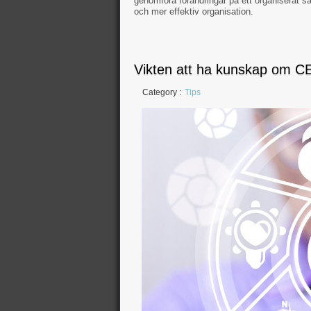
genomföra förändringar på ett organiserat s
och mer effektiv organisation.
Vikten att ha kunskap om C
Category :
Tips