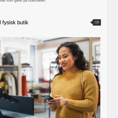
darder som gäller på marknaden.
 fysisk butik
Off