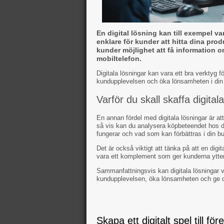
En digital lösning kan till exempel v
enklare för kunder att hitta dina pro
kunder möjlighet att få information o
mobiltelefon.
Digitala lösningar kan vara ett bra verktyg fö
kundupplevelsen och öka lönsamheten i din
Varför du skall skaffa digital
En annan fördel med digitala lösningar är att
så vis kan du analysera köpbeteendet hos d
fungerar och vad som kan förbättras i din buti
Det är också viktigt att tänka på att en digit
vara ett komplement som ger kunderna ytter
Sammanfattningsvis kan digitala lösningar va
kundupplevelsen, öka lönsamheten och ge d
Skapa ett digitalt spel till för