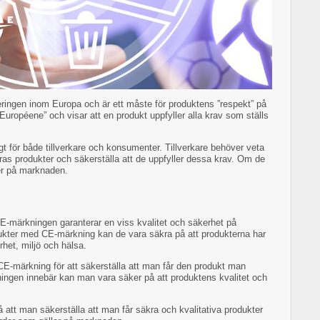
eringen inom Europa och är ett måste för produktens ”respekt” på
uropéene” och visar att en produkt uppfyller alla krav som ställs
t för både tillverkare och konsumenter. Tillverkare behöver veta
eras produkter och säkerställa att de uppfyller dessa krav. Om de
ner på marknaden.
E-märkningen garanterar en viss kvalitet och säkerhet på
ukter med CE-märkning kan de vara säkra på att produkterna har
het, miljö och hälsa.
CE-märkning för att säkerställa att man får den produkt man
ingen innebär kan man vara säker på att produktens kvalitet och
å att man säkerställa att man får säkra och kvalitativa produkter