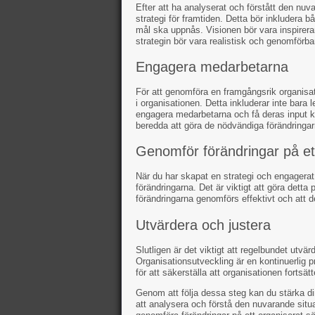
Efter att ha analyserat och förstått den nuv
strategi för framtiden. Detta bör inkludera 
mål ska uppnås. Visionen bör vara inspirer
strategin bör vara realistisk och genomförba
Engagera medarbetarna
För att genomföra en framgångsrik organisa
i organisationen. Detta inkluderar inte bara
engagera medarbetarna och få deras input ka
beredda att göra de nödvändiga förändringar
Genomför förändringar på ett
När du har skapat en strategi och engagera
förändringarna. Det är viktigt att göra detta p
förändringarna genomförs effektivt och att 
Utvärdera och justera
Slutligen är det viktigt att regelbundet utv
Organisationsutveckling är en kontinuerlig 
för att säkerställa att organisationen fortsät
Genom att följa dessa steg kan du stärka d
att analysera och förstå den nuvarande situ