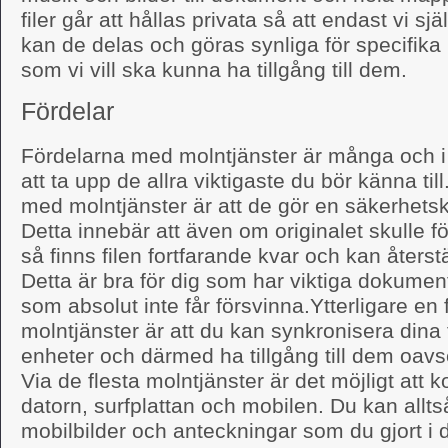
filer går att hållas privata så att endast vi s
kan de delas och göras synliga för specifika
som vi vill ska kunna ha tillgång till dem.
Fördelar
Fördelarna med molntjänster är många och i
att ta upp de allra viktigaste du bör känna til
med molntjänster är att de gör en säkerhetsko
Detta innebär att även om originalet skulle fö
så finns filen fortfarande kvar och kan återst
Detta är bra för dig som har viktiga dokumen
som absolut inte får försvinna.Ytterligare en
molntjänster är att du kan synkronisera dina f
enheter och därmed ha tillgång till dem oavse
Via de flesta molntjänster är det möjligt att k
datorn, surfplattan och mobilen. Du kan allt
mobilbilder och anteckningar som du gjort i di