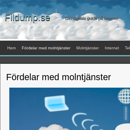
Fildump.se
Din digitala guide på Internet
Hem
Fördelar med molntjänster
Molntjänster
Internet
Te
Fördelar med molntjänster