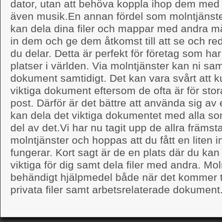
dator, utan att behöva koppla ihop dem med s
även musik.En annan fördel som molntjänster
kan dela dina filer och mappar med andra m
in dem och ge dem åtkomst till att se och 
du delar. Detta är perfekt för företag som har
platser i världen. Via molntjänster kan ni s
dokument samtidigt. Det kan vara svårt att 
viktiga dokument eftersom de ofta är för stora
post. Därför är det bättre att använda sig av
kan dela det viktiga dokumentet med alla s
del av det.Vi har nu tagit upp de allra främs
molntjänster och hoppas att du fått en liten in
fungerar. Kort sagt är de en plats där du kan 
viktiga för dig samt dela filer med andra. Moln
behändigt hjälpmedel både när det kommer ti
privata filer samt arbetsrelaterade dokument