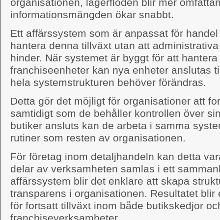
organisationen, lagerflöden blir mer omfatta
informationsmängden ökar snabbt.
Ett affärssystem som är anpassat för handel 
hantera denna tillväxt utan att administrativa 
hinder. När systemet är byggt för att hantera f
franchiseenheter kan nya enheter anslutas til
hela systemstrukturen behöver förändras.
Detta gör det möjligt för organisationer att f
samtidigt som de behåller kontrollen över si
butiker ansluts kan de arbeta i samma syst
rutiner som resten av organisationen.
För företag inom detaljhandeln kan detta var
delar av verksamheten samlas i ett samma
affärssystem blir det enklare att skapa struktu
transparens i organisationen. Resultatet blir 
för fortsatt tillväxt inom både butikskedjor oc
franchiseverksamheter.