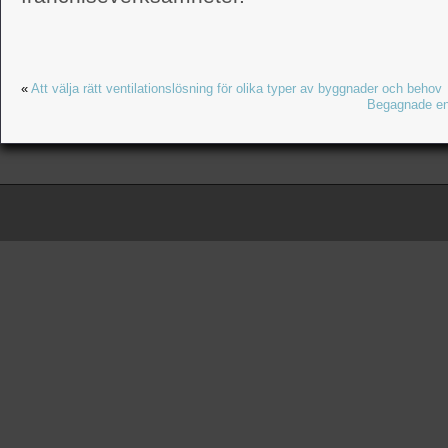
«
Att välja rätt ventilationslösning för olika typer av byggnader och behov
Begagnade eng