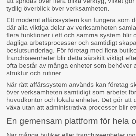
att spridas över flera olika verktyg, vilket gör
tydlig överblick över verksamheten.
Ett modernt affärssystem kan fungera som de
där alla viktiga delar av verksamheten saml
flera funktioner i ett och samma system blir 
dagliga arbetsprocesser och samtidigt skapa
beslutsunderlag. För företag med flera butike
franchiseenheter blir detta särskilt viktigt 
ofta består av många enheter som behöver 
struktur och rutiner.
När rätt affärssystem används kan företag sk
över verksamheten samtidigt som arbetet fö
huvudkontor och lokala enheter. Det gör att
växa utan att administrativa processer blir et
En gemensam plattform för hela o
När många butiker eller franchiseenheter in