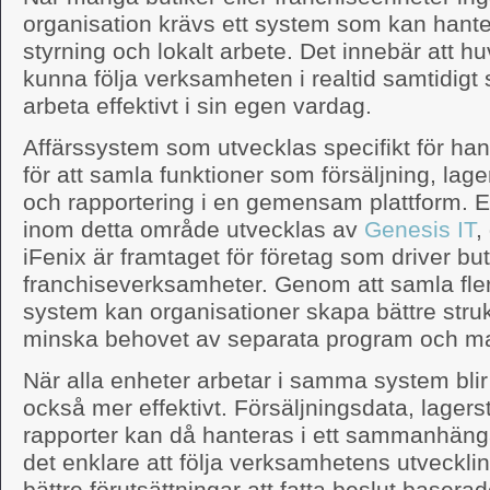
organisation krävs ett system som kan hante
styrning och lokalt arbete. Det innebär att 
kunna följa verksamheten i realtid samtidigt
arbeta effektivt i sin egen vardag.
Affärssystem som utvecklas specifikt för han
för att samla funktioner som försäljning, lag
och rapportering i en gemensam plattform. 
inom detta område utvecklas av
Genesis IT
,
iFenix är framtaget för företag som driver but
franchiseverksamheter. Genom att samla flera
system kan organisationer skapa bättre struk
minska behovet av separata program och m
När alla enheter arbetar i samma system blir
också mer effektivt. Försäljningsdata, lage
rapporter kan då hanteras i ett sammanhän
det enklare att följa verksamhetens utvecklin
bättre förutsättningar att fatta beslut baserad