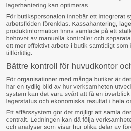
lagerhantering kan optimeras.
För butikspersonalen innebär ett integrerat s
arbetsflöden förenklas. Kassahantering, lag
produktinformation finns samlade på ett ställ
behovet av manuella kontroller och separata 
ett mer effektivt arbete i butik samtidigt som
tillförlitlig.
Bättre kontroll för huvudkontor oc
För organisationer med många butiker är det 
har en tydlig bild av hur verksamheten utvec
system kan det vara svårt att få en överblick 
lagerstatus och ekonomiska resultat i hela o
Ett affärssystem gör det möjligt att samla d
centralt. Ledningen kan då följa verksamhe
och analyser som visar hur olika delar av för