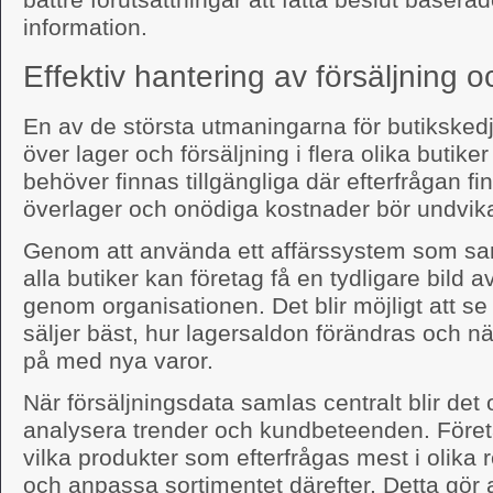
information.
Effektiv hantering av försäljning o
En av de största utmaningarna för butikskedjor
över lager och försäljning i flera olika butiker
behöver finnas tillgängliga där efterfrågan f
överlager och onödiga kostnader bör undvik
Genom att använda ett affärssystem som sam
alla butiker kan företag få en tydligare bild a
genom organisationen. Det blir möjligt att se
säljer bäst, hur lagersaldon förändras och när
på med nya varor.
När försäljningsdata samlas centralt blir det
analysera trender och kundbeteenden. Företa
vilka produkter som efterfrågas mest i olika r
och anpassa sortimentet därefter. Detta gör 