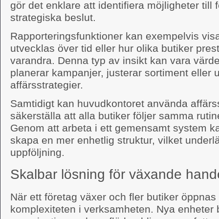
gör det enklare att identifiera möjligheter till 
strategiska beslut.
Rapporteringsfunktioner kan exempelvis visa
utvecklas över tid eller hur olika butiker pre
varandra. Denna typ av insikt kan vara värdef
planerar kampanjer, justerar sortiment eller 
affärsstrategier.
Samtidigt kan huvudkontoret använda affärss
säkerställa att alla butiker följer samma ruti
Genom att arbeta i ett gemensamt system k
skapa en mer enhetlig struktur, vilket underl
uppföljning.
Skalbar lösning för växande hand
När ett företag växer och fler butiker öppna
komplexiteten i verksamheten. Nya enheter b