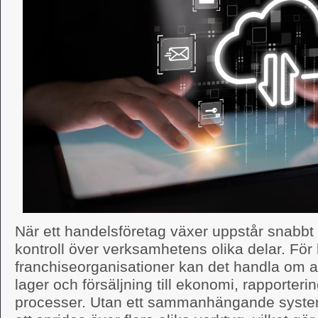
När ett handelsföretag växer uppstår snabbt
kontroll över verksamhetens olika delar. För
franchiseorganisationer kan det handla om att
lager och försäljning till ekonomi, rapporteri
processer. Utan ett sammanhängande system