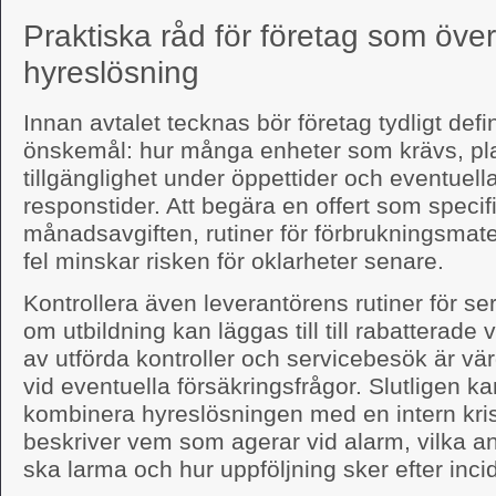
Praktiska råd för företag som öve
hyreslösning
Innan avtalet tecknas bör företag tydligt def
önskemål: hur många enheter som krävs, plac
tillgänglighet under öppettider och eventuel
responstider. Att begära en offert som specif
månadsavgiften, rutiner för förbrukningsmate
fel minskar risken för oklarheter senare.
Kontrollera även leverantörens rutiner för s
om utbildning kan läggas till till rabatterade
av utförda kontroller och servicebesök är vär
vid eventuella försäkringsfrågor. Slutligen ka
kombinera hyreslösningen med en intern kris
beskriver vem som agerar vid alarm, vilka 
ska larma och hur uppföljning sker efter inci