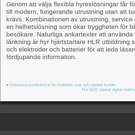
Genom att välja flexibla hyreslösningar får f
till modern, fungerande utrustning utan att t
krävs. Kombinationen av utrustning, service 
en helhetslösning som ökar tryggheten för b
besökare. Naturliga ankartexter att använda 
länkning är hyr hjärtstartare HLR utbildning s
och elektroder och batterier för att leda läsare
fördjupande information.
«
Outsourca kundservice för snabbare svar och nöjdare kunder
Hur SEO stärker digital markn