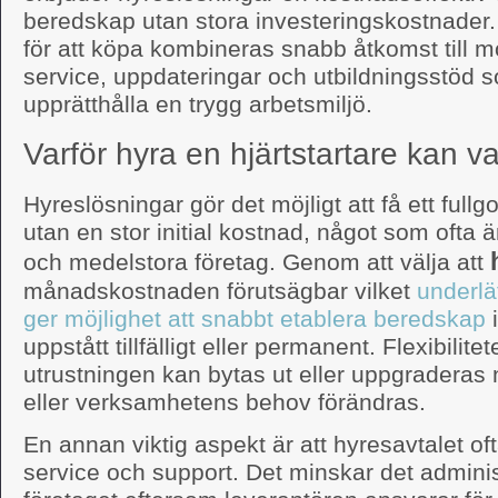
beredskap utan stora investeringskostnader. 
för att köpa kombineras snabb åtkomst till 
service, uppdateringar och utbildningsstöd s
upprätthålla en trygg arbetsmiljö.
Varför hyra en hjärtstartare kan va
Hyreslösningar gör det möjligt att få ett full
utan en stor initial kostnad, något som ofta
och medelstora företag. Genom att välja att
månadskostnaden förutsägbar vilket
underlä
ger möjlighet att snabbt etablera beredskap
i
uppstått tillfälligt eller permanent. Flexibilit
utrustningen kan bytas ut eller uppgraderas 
eller verksamhetens behov förändras.
En annan viktig aspekt är att hyresavtalet of
service och support. Det minskar det adminis