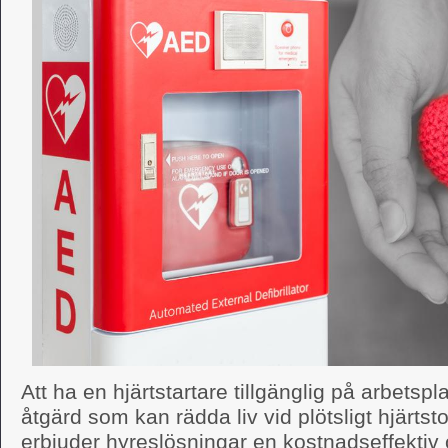
Att ha en hjärtstartare tillgänglig på arbetsp
åtgärd som kan rädda liv vid plötsligt hjärts
erbjuder hyreslösningar en kostnadseffektiv o