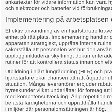
ankartexter för vidare information kan vara hy
och elektroder och batterier vid förbrukning
Implementering på arbetsplatsen 
Effektiv användning av en hjärtstartare kräve
enhet på rätt plats. Implementering handlar 
apparaten strategiskt, upprätta interna rutine
säkerställa att personalen vet hur den använ
upplägg inkluderar skyltning, dokumenterade
rutiner för att kontrollera status innan och ef
Utbildning i hjärt-lungräddning (HLR) och pra
hjärtstartare ökar chansen att rätt åtgärder u
situation. Många leverantörer erbjuder rabatte
hyreskunder vilket underlättar för företag at
med kompetensutveckling. Årlig repetition r
befästa färdigheterna och upprätthålla handl
i miljöer där personalomsättningen är hög.