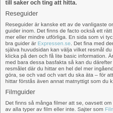
till saker och ting att hitta.
Reseguider
Reseguider är kanske ett av de vanligaste 
guider inom. Det finns de facto också ett rätt
mer eller mindre utförliga. En sida som vi ty
bra guider är
Expressen.se
. Det fina med de
själva huvudsidan kan välja vilket resmål du vi
klicka på den och få lite basic information. Ä
med bara dessa basfakta så kan du därefter l
resmålet där du hittar en hel del mer ingåen
göra, se och vad och vart du ska äta – för a
hittar förstås även annat matnyttigt som du 
Filmguider
Det finns så många filmer att se, oavsett om
av alla typer av film eller inte. Sajter som
Fil